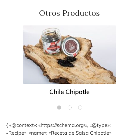
Otros Productos
Chile Chipotle
{ «@context»: «https://schema.org/», «@type»:
«Recipe», «name»: «Receta de Salsa Chipotle»,