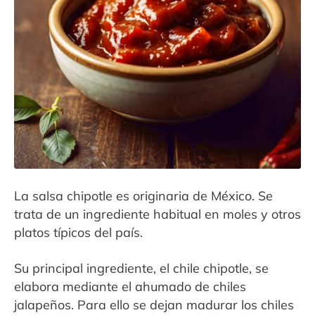
Contacto
Expandi
Sala de Prensa
menú
hijo
La salsa chipotle es originaria de México. Se
trata de un ingrediente habitual en moles y otros
platos típicos del país.
Su principal ingrediente, el chile chipotle, se
elabora mediante el ahumado de chiles
jalapeños. Para ello se dejan madurar los chiles