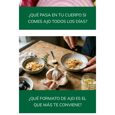
Contacto
Expandi
Sala de Prensa
¿QUÉ PASA EN TU CUERPO SI
menú
COMES AJO TODOS LOS DÍAS?
Blog
hijo
¿QUÉ FORMATO DE AJO ES EL
QUE MÁS TE CONVIENE?