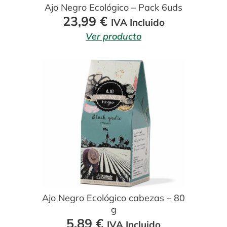
Ajo Negro Ecológico – Pack 6uds
23,99
€
IVA Incluido
Ver producto
Ajo Negro Ecológico cabezas – 80
g
5,89
€
IVA Incluido