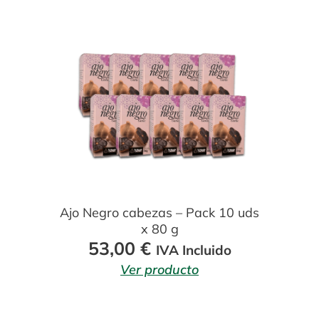
Ajo Negro cabezas – Pack 10 uds
x 80 g
53,00
€
IVA Incluido
Ver producto