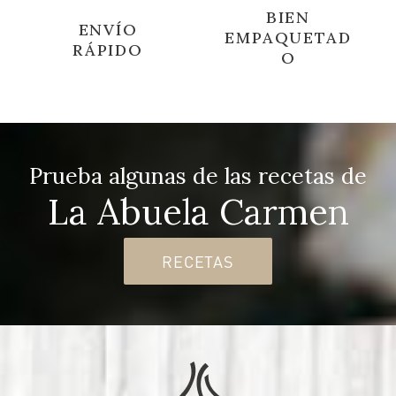
BIEN
ENVÍO
EMPAQUETAD
RÁPIDO
O
Prueba algunas de las recetas de
La Abuela Carmen
RECETAS