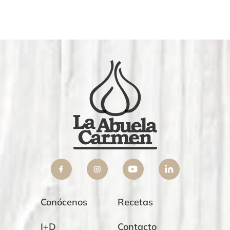
Conócenos
Recetas
I+D
Contacto