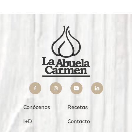
Conócenos
Recetas
I+D
Contacto