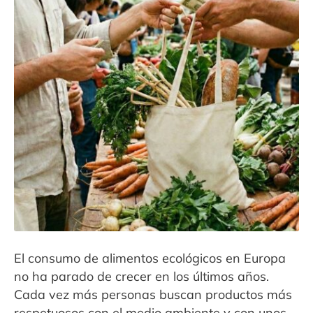
Contacto
Expandi
Sala de Prensa
menú
hijo
El consumo de alimentos ecológicos en Europa
no ha parado de crecer en los últimos años.
Cada vez más personas buscan productos más
respetuosos con el medio ambiente y con unos