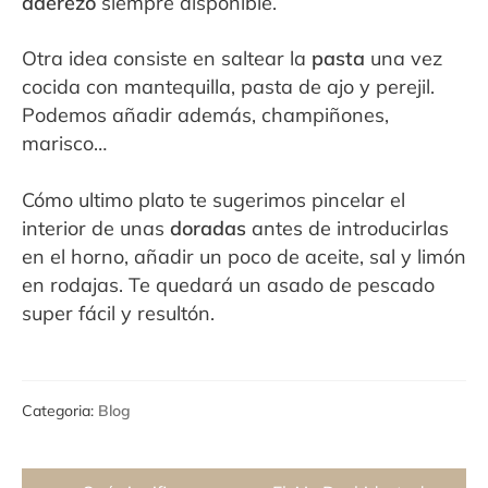
aderezo
siempre disponible.
Otra idea consiste en saltear la
pasta
una vez
cocida con mantequilla, pasta de ajo y perejil.
Podemos añadir además, champiñones,
marisco…
Cómo ultimo plato te sugerimos pincelar el
interior de unas
doradas
antes de introducirlas
en el horno, añadir un poco de aceite, sal y limón
en rodajas. Te quedará un asado de pescado
super fácil y resultón.
Categoria:
Blog
Navegación