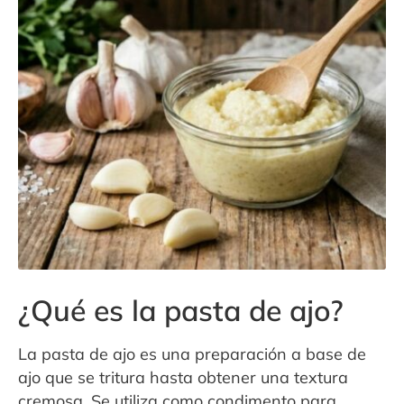
Contacto
Expandi
Sala de Prensa
menú
hijo
¿Qué es la pasta de ajo?
La pasta de ajo es una preparación a base de
ajo que se tritura hasta obtener una textura
cremosa. Se utiliza como condimento para