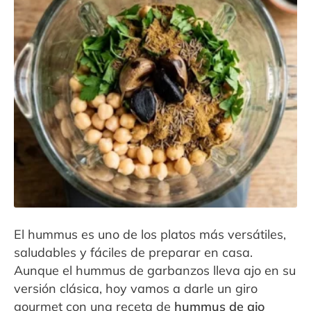
Contacto
Expandi
Sala de Prensa
menú
hijo
El hummus es uno de los platos más versátiles,
saludables y fáciles de preparar en casa.
Aunque el hummus de garbanzos lleva ajo en su
versión clásica, hoy vamos a darle un giro
gourmet con una receta de
hummus de ajo