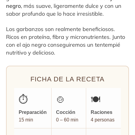
negro
, más suave, ligeramente dulce y con un
sabor profundo que lo hace irresistible.
Los garbanzos son realmente beneficiosos.
Ricos en proteína, fibra y micronutrientes. Junto
con el ajo negro conseguiremos un tentempié
nutritivo y delicioso.
FICHA DE LA RECETA
⏱️
🍲
🍽️
Preparación
Cocción
Raciones
15 min
0 – 60 min
4 personas