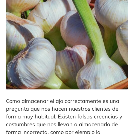
Contacto
Expandi
Sala de Prensa
menú
hijo
Como almacenar el ajo correctamente es una
pregunta que nos hacen nuestros clientes de
forma muy habitual. Existen falsas creencias y
costumbres que nos llevan a almacenarlo de
forma incorrecta, como por ejemplo la