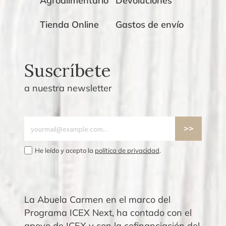
Agroalimentario
Devoluciones
Tienda Online
Gastos de envío
Suscríbete
a nuestra newsletter
He leído y acepto la
política de privacidad
.
La Abuela Carmen en el marco del
Programa ICEX Next, ha contado con el
apoyo de ICEX y con la cofinanciación del