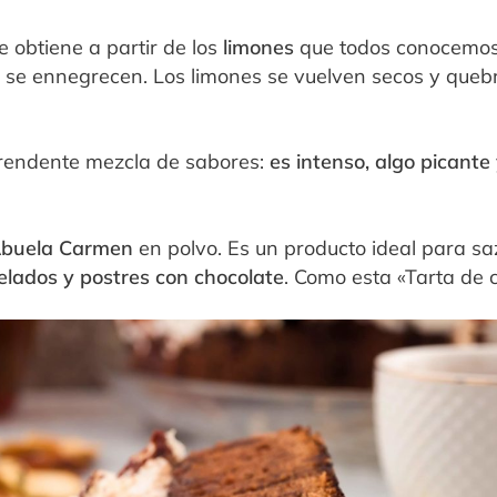
e obtiene a partir de los
limones
que todos conocemos
ior se ennegrecen. Los limones se vuelven secos y que
prendente mezcla de sabores:
es intenso, algo picante
Abuela Carmen
en polvo. Es un producto ideal para s
elados y postres con chocolate
. Como esta «Tarta de 