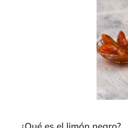
¿Qué es el limón negro?