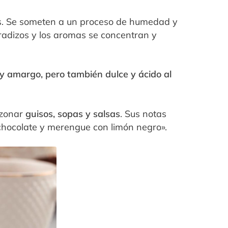
. Se someten a un proceso de humedad y
bradizos y los aromas se concentran y
 y amargo, pero también dulce y ácido al
azonar
guisos, sopas y salsas
. Sus notas
chocolate y merengue con limón negro».