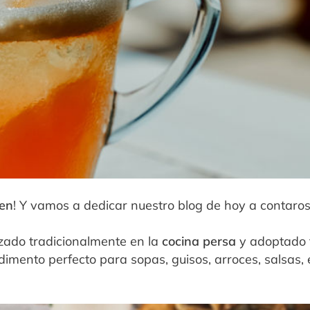
en
! Y vamos a dedicar nuestro blog de hoy a contaros
lizado tradicionalmente en la
cocina persa
y adoptado t
dimento perfecto para sopas, guisos, arroces, salsas,