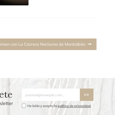
rmen con La Carrera Nocturna de Montalbán
ete
letter
He leído y acepto la
política de privacidad
.