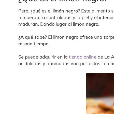
Pero, ¿qué es el
limón negro
? Este alimento s
temperatura controladas y la piel y el inter
maduran. Dando lugar al
limón negro
.
¿A qué sabe?
El limón negro ofrece una sor
mismo tiempo.
Se puede adquirir en la
tienda online
de
La 
aciduladas y ahumadas van perfectas con
h