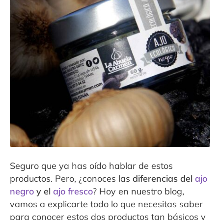
Contacto
Expandi
Sala de Prensa
menú
hijo
Seguro que ya has oído hablar de estos
productos. Pero, ¿conoces las
diferencias del
ajo
negro
y el
ajo fresco
? Hoy en nuestro blog,
vamos a explicarte todo lo que necesitas saber
para conocer estos dos productos tan básicos y