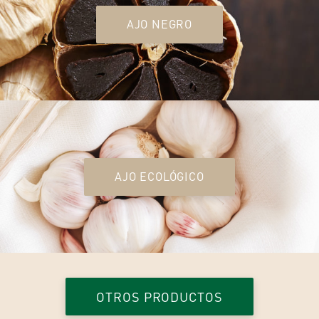
AJO NEGRO
AJO ECOLÓGICO
OTROS PRODUCTOS