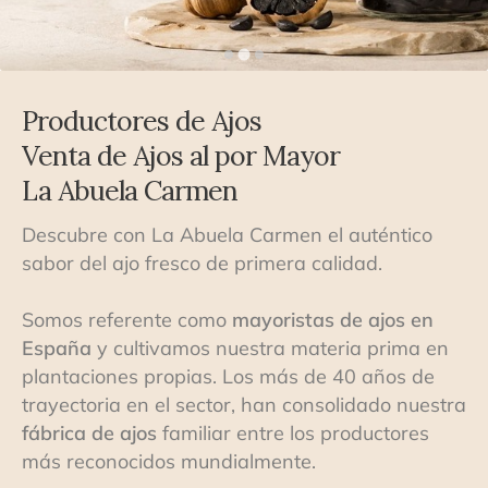
Contacto
Expandi
Sala de Prensa
menú
hijo
Productores de Ajos
Venta de Ajos al por Mayor
La Abuela Carmen
Descubre con La Abuela Carmen el auténtico
sabor del ajo fresco de primera calidad.
Somos referente como
mayoristas de ajos en
España
y cultivamos nuestra materia prima en
plantaciones propias. Los más de 40 años de
trayectoria en el sector, han consolidado nuestra
fábrica de ajos
familiar entre los productores
más reconocidos mundialmente.