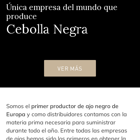
Única empresa del mundo que
produce
Cebolla Negra
VER MÁS
Somos el
primer productor de ajo negro de
Europa
y como distribuidores contamos con la
materia prima necesaria para suministrar
durante todo el año. Entre todas las empresas
de ajos hemos sido los primeros en obtener la