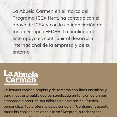
La Abuela Carmen en el marco del
Programa ICEX Next, ha contado con el
apoyo de ICEX y con la cofinanciación del
fondo europeo FEDER. La finalidad de
este apoyo es contribuir al desarrollo
internacional de la empresa y de su
entorno.
Utilizamos cookies propias y de terceros con fines analíticos y
para mostrarte publicidad personalizada en función de un perfil
elaborado a partir de tus hábitos de navegación. Puedes
personalizar tus preferencias pulsando en "Configurar", aceptar
todas las cookies haciendo clic en "Aceptar", o rechazarlas