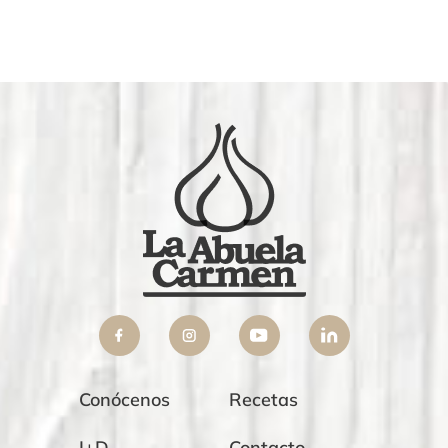
Conócenos
Recetas
I+D
Contacto