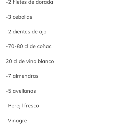
-2 filetes de dorada
-3 cebollas
-2 dientes de ajo
-70-80 cl de coñac
20 cl de vino blanco
-7 almendras
-5 avellanas
-Perejil fresco
-Vinagre