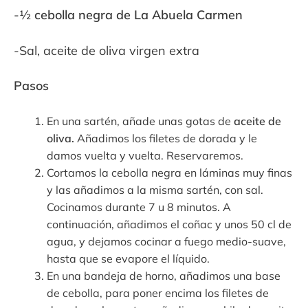
-½
cebolla negra de La Abuela Carmen
-Sal, aceite de oliva virgen extra
Pasos
En una sartén, añade unas gotas de
aceite de
oliva.
Añadimos los filetes de dorada y le
damos vuelta y vuelta. Reservaremos.
Cortamos la cebolla negra en láminas muy finas
y las añadimos a la misma sartén, con sal.
Cocinamos durante 7 u 8 minutos. A
continuación, añadimos el coñac y unos 50 cl de
agua, y dejamos cocinar a fuego medio-suave,
hasta que se evapore el líquido.
En una bandeja de horno, añadimos una base
de cebolla, para poner encima los filetes de