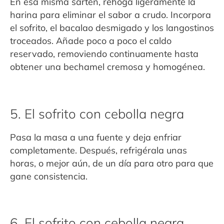
En esa misma sartén, rehoga ligeramente la
harina para eliminar el sabor a crudo. Incorpora
el sofrito, el bacalao desmigado y los langostinos
troceados. Añade poco a poco el caldo
reservado, removiendo continuamente hasta
obtener una bechamel cremosa y homogénea.
5. El sofrito con cebolla negra
Pasa la masa a una fuente y deja enfriar
completamente. Después, refrigérala unas
horas, o mejor aún, de un día para otro para que
gane consistencia.
6. El sofrito con cebolla negra