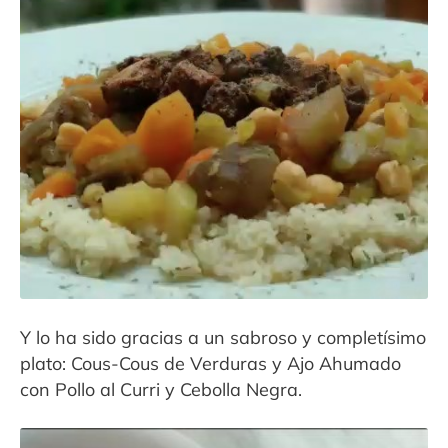
Contacto
Expandi
Sala de Prensa
menú
hijo
Y lo ha sido gracias a un sabroso y completísimo
plato: Cous-Cous de Verduras y Ajo Ahumado
con Pollo al Curri y Cebolla Negra.