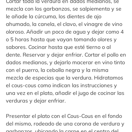
Cortar toda la verdura en dados medianos, se
mezcla con los garbanzos, se salpiementa y se
le añade la cúrcuma, los dientes de ajo
ahumado, la canela, el clavo, el vinagre de vino
oloroso. Añadir un poco de agua y dejar como 4
o 5 horas hasta que vayan tomando olores y
sabores. Cocinar hasta que esté tierno o al
dente. Reservar y dejar enfriar. Cortar el pollo en
dados medianos, y dejarlo macerar en vino tinto
con el puerro, la cebolla negra y la misma
mezcla de especias que la verdura. Hidratamos
el cous-cous como indican las instrucciones y
una vez en el plato, añadir el jugo de cocinar las
verduras y dejar enfriar.
Presentar el plato con el Cous-Cous en el fondo
del mismo, rodeado de una corona de verdura y
garbanzos, ubicando la carne en el centro del