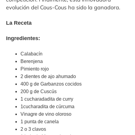
evolución del Cous-Cous ha sido la ganadora.
La Receta
Ingredientes:
Calabacín
Berenjena
Pimiento rojo
2 dientes de ajo ahumado
400 g de Garbanzos cocidos
200 g de Cuscús
1 cucharadadita de curry
1cucharadita de cúrcuma
Vinagre de vino oloroso
1 punta de canela
2 o 3 clavos