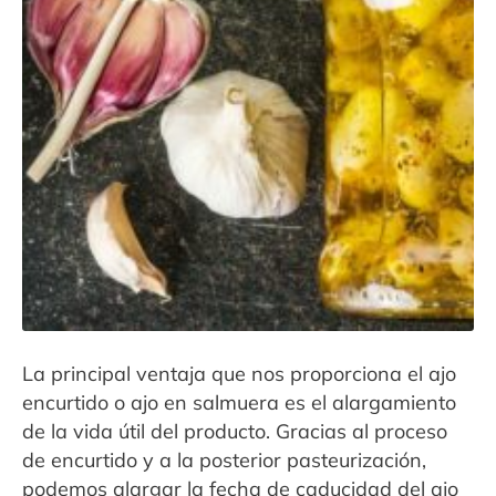
Contacto
Expandi
Sala de Prensa
menú
hijo
La principal ventaja que nos proporciona el ajo
encurtido o ajo en salmuera es el alargamiento
de la vida útil del producto. Gracias al proceso
de encurtido y a la posterior pasteurización,
podemos alargar la fecha de caducidad del ajo