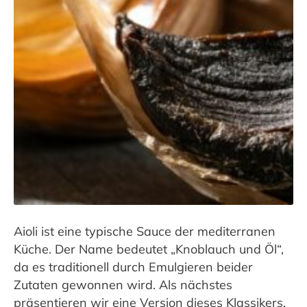
Aioli ist eine typische Sauce der mediterranen
Küche. Der Name bedeutet „Knoblauch und Öl“,
da es traditionell durch Emulgieren beider
Zutaten gewonnen wird. Als nächstes
präsentieren wir eine Version dieses Klassikers,