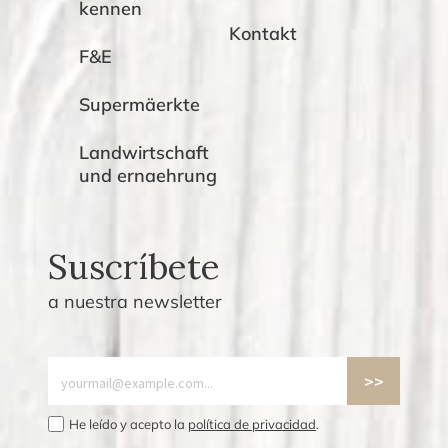
kennen
Kontakt
F&E
Supermäerkte
Landwirtschaft
und ernaehrung
Suscríbete
a nuestra newsletter
He leído y acepto la
política de privacidad
.