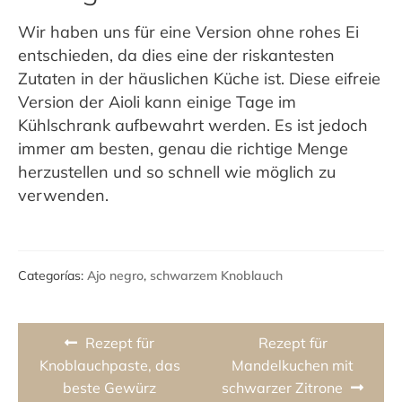
Wir haben uns für eine Version ohne rohes Ei
entschieden, da dies eine der riskantesten
Zutaten in der häuslichen Küche ist. Diese eifreie
Version der Aioli kann einige Tage im
Kühlschrank aufbewahrt werden. Es ist jedoch
immer am besten, genau die richtige Menge
herzustellen und so schnell wie möglich zu
verwenden.
Categorías:
Ajo negro
,
schwarzem Knoblauch
Beitragsnavigation
Previous
Next
Rezept für
Rezept für
post:
post:
Knoblauchpaste, das
Mandelkuchen mit
beste Gewürz
schwarzer Zitrone