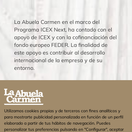
La Abuela Carmen en el marco del
Programa ICEX Next, ha contado con el
apoyo de ICEX y con la cofinanciación del
fondo europeo FEDER. La finalidad de
este apoyo es contribuir al desarrollo
internacional de la empresa y de su
entorno.
Utilizamos cookies propias y de terceros con fines analíticos y
para mostrarte publicidad personalizada en función de un perfil
elaborado a partir de tus hábitos de navegación. Puedes
personalizar tus preferencias pulsando en "Configurar", aceptar